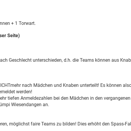
Innen + 1 Torwart.
ser Seite)
nach Geschlecht unterschieden, d.h. die Teams können aus Knab
ICHTmehr nach Mädchen und Knaben unterteilt! Es können also 
meldet werden!
 sehr tiefen Anmeldezahlen bei den Mädchen in den vergangenen 
rümpi Wiesendangen an.
eren, möglichst faire Teams zu bilden! Dies erhöht den Spass-F