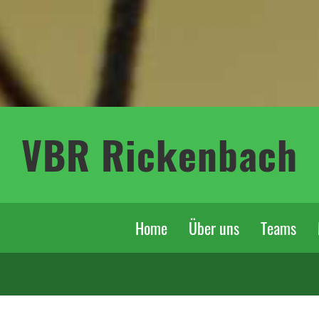
VBR Rickenbach
Home
Über uns
Teams