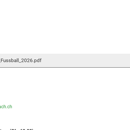
Fussball_2026.pdf
ach.ch