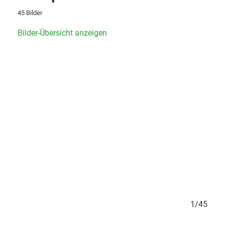
45 Bilder
Bilder-Übersicht anzeigen
45/45
1/45