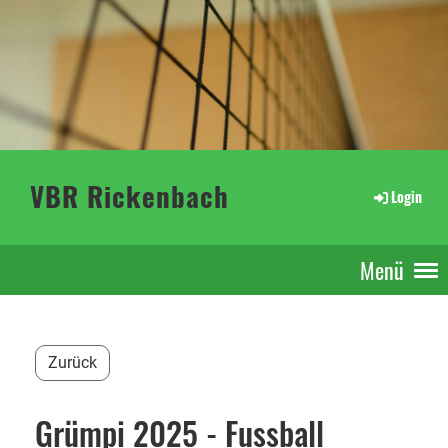
VBR Rickenbach
Login
Menü
Zurück
Grümpi 2025 - Fussball