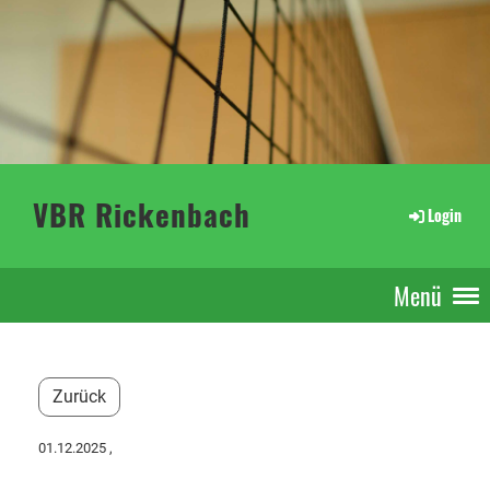
VBR Rickenbach
Login
Menü
Zurück
01.12.2025
,